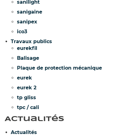
sanilight
sanigaine
sanipex
ico3
Travaux publics
eurekfil
Balisage
Plaque de protection mécanique
eurek
eurek 2
tp gliss
tpc / cali
Actualités
Actualités