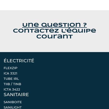
Une question ?
Contactez l'équipe
Courant
ÉLECTRICITÉ
FLEXZIP
ICA 3321
TUBE IRL
TIIB / TINB
ICTA 3422
SANITAIRE
SANIBOITE
SANILIGHT