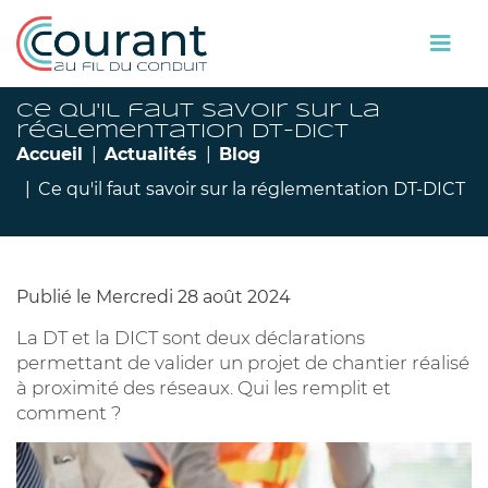
Ce qu'il faut savoir sur la
réglementation DT-DICT
Accueil
Actualités
Blog
Ce qu'il faut savoir sur la réglementation DT-DICT
Publié le Mercredi 28 août 2024
La DT et la DICT sont deux déclarations
permettant de valider un projet de chantier réalisé
à proximité des réseaux. Qui les remplit et
comment ?