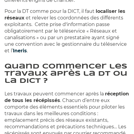
différents engins de chantier.
Pour la DT comme pour la DICT, il faut
localiser les
réseaux
et relever les coordonnées des différents
exploitants. Cette prise d'information passe
obligatoirement par le téléservice « Réseaux et
canalisations » ou par un prestataire ayant signé
une convention avec le gestionnaire du téléservice
et l’
Ineris
.
Quand commencer les
travaux après la DT ou
la DICT ?
Les travaux peuvent commencer après la
réception
de tous les récépissés
. Chacun d’entre eux
comporte des éléments essentiels pour piloter les
travaux dans les meilleures conditions :
emplacement précis des réseaux existants,
recommandations et précautions techniques… Les
récépissés sont envoyés par courrier recommandé.