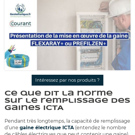
Intéressez par nos produits ?
Ce que dit la norme
sur le remplissage des
gaines ICTA
Pendant très longtemps, la capacité de remplissage
d’une
gaine électrique ICTA
(entendez le nombre
de câbles électriques que peut contenir une gaine)