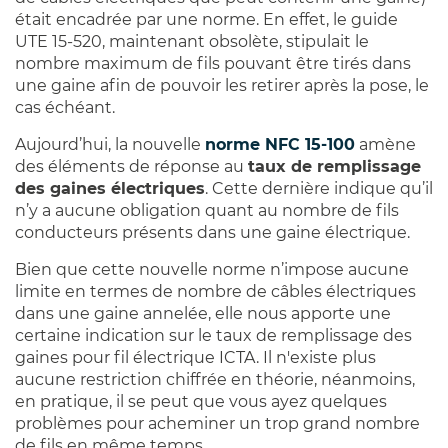
était encadrée par une norme. En effet, le guide
UTE 15-520, maintenant obsolète, stipulait le
nombre maximum de fils pouvant être tirés dans
une gaine afin de pouvoir les retirer après la pose, le
cas échéant.
Aujourd’hui, la nouvelle
norme NFC 15-100
amène
des éléments de réponse au
taux de remplissage
des gaines électriques
. Cette dernière indique qu’il
n’y a aucune obligation quant au nombre de fils
conducteurs présents dans une gaine électrique.
Bien que cette nouvelle norme n’impose aucune
limite en termes de nombre de câbles électriques
dans une gaine annelée, elle nous apporte une
certaine indication sur le taux de remplissage des
gaines pour fil électrique ICTA. Il n'existe plus
aucune restriction chiffrée en théorie, néanmoins,
en pratique, il se peut que vous ayez quelques
problèmes pour acheminer un trop grand nombre
de fils en même temps.