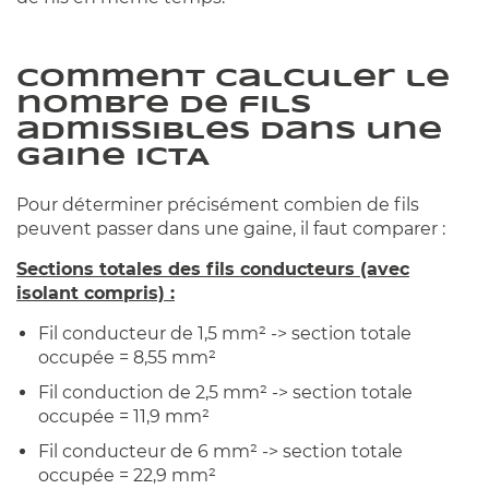
Comment calculer le
nombre de fils
admissibles dans une
gaine ICTA
Pour déterminer précisément combien de fils
peuvent passer dans une gaine, il faut comparer :
Sections totales des fils conducteurs (avec
isolant compris) :
Fil conducteur de 1,5 mm² -> section totale
occupée = 8,55 mm²
Fil conduction de 2,5 mm² -> section totale
occupée = 11,9 mm²
Fil conducteur de 6 mm² -> section totale
occupée = 22,9 mm²