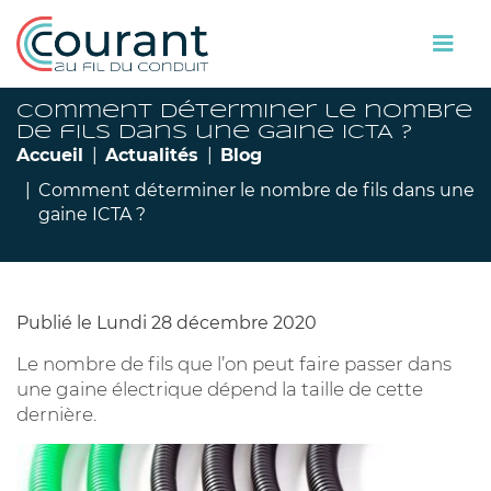
Comment déterminer le nombre
de fils dans une gaine ICTA ?
Accueil
Actualités
Blog
Comment déterminer le nombre de fils dans une
gaine ICTA ?
Publié le Lundi 28 décembre 2020
Le nombre de fils que l’on peut faire passer dans
une gaine électrique dépend la taille de cette
dernière.