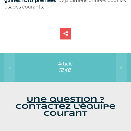
gaines ICTA préfilées
, déjà dimensionnées pour les
usages courants.
Article
33/83
Une question ?
Contactez l'équipe
Courant