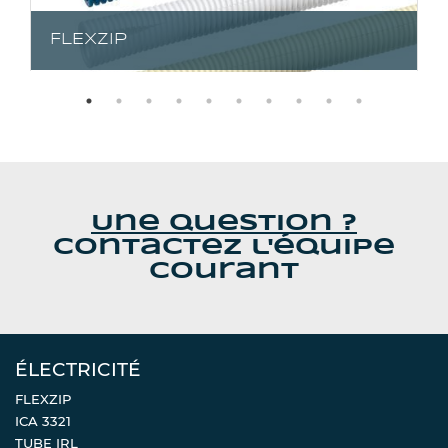
FLEXZIP
Une question ?
Contactez l'équipe
Courant
ÉLECTRICITÉ
FLEXZIP
ICA 3321
TUBE IRL