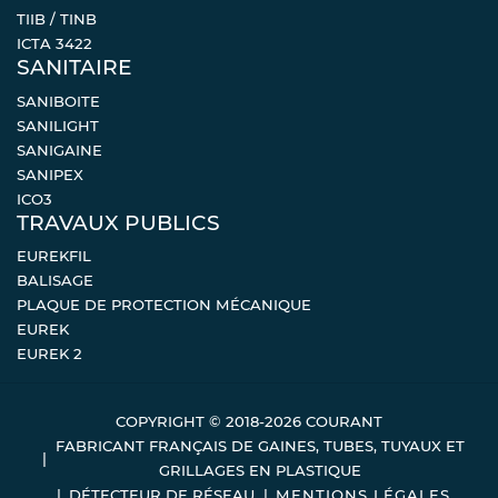
TIIB / TINB
ICTA 3422
SANITAIRE
SANIBOITE
SANILIGHT
SANIGAINE
SANIPEX
ICO3
TRAVAUX PUBLICS
EUREKFIL
BALISAGE
PLAQUE DE PROTECTION MÉCANIQUE
EUREK
EUREK 2
COPYRIGHT © 2018-2026 COURANT
FABRICANT FRANÇAIS DE GAINES, TUBES, TUYAUX ET
GRILLAGES EN PLASTIQUE
DÉTECTEUR DE RÉSEAU
MENTIONS LÉGALES