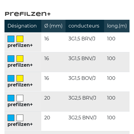
prefilzen+
Désignation
Ø (mm)
conducteurs
long.(m)
16 
3G1,5 BRV/J 
100 
prefilzen+
16 
3G1,5 BNV/J 
100 
prefilzen+  
16 
3G1,5 BOV/J 
100 
prefilzen+  
20 
3G2,5 BRV/J 
100 
prefilzen+  
20 
3G2,5 BNV/J 
100 
prefilzen+  