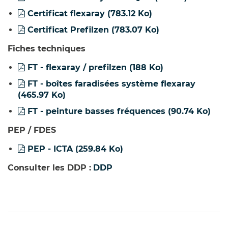
Certificat flexaray
(783.12 Ko)
Certificat Prefilzen
(783.07 Ko)
Fiches techniques
FT - flexaray / prefilzen
(188 Ko)
FT - boîtes faradisées système flexaray
(465.97 Ko)
FT - peinture basses fréquences
(90.74 Ko)
PEP / FDES
PEP - ICTA
(259.84 Ko)
Consulter les DDP :
DDP