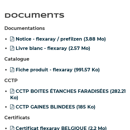
Documents
Documentations
Notice - flexaray / prefilzen
(3.88 Mo)
Livre blanc - flexaray
(2.57 Mo)
Catalogue
Fiche produit - flexaray
(991.57 Ko)
CCTP
CCTP BOITES ÉTANCHES FARADISÉES
(282.21
Ko)
CCTP GAINES BLINDEES
(185 Ko)
Certificats
Certificat flexaray BELGIQUE
(2.2 Mo)