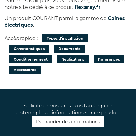
Pour en savoir plus, vous pouvez également visiter
notre site dédié à ce produit
flexaray.fr
Un produit COURANT parmi la gamme de
Gaines
électriques
.
Accès rapide :
Types d'installation
Caractéristiques
Documents
Conditionnement
Réalisations
Références
Accessoires
Sollicitez-nous sans plus tarder pour
obtenir plus d'informations sur ce produit
Demander des informations