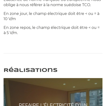
oblige à nous référer à la norme suédoise TCO.
En zone jour, le champ électrique doit être < ou = à
10 V/m
En zone repos, le champ électrique doit être < ou =
à 5 V/m.
Réalisations
REFAIRE L’ÉLECTRICITÉ D’UN