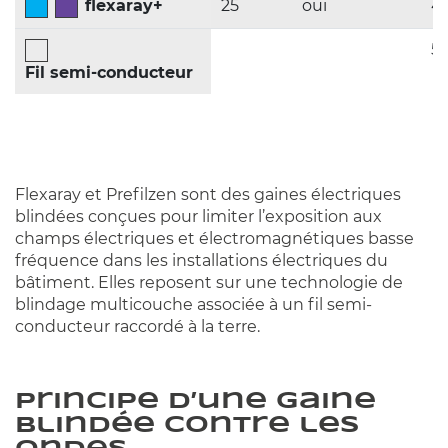
flexaray+
25 
oui 
4
5
Fil semi-conducteur
Flexaray et Prefilzen sont des gaines électriques
blindées conçues pour limiter l’exposition aux
champs électriques et électromagnétiques basse
fréquence dans les installations électriques du
bâtiment. Elles reposent sur une technologie de
blindage multicouche associée à un fil semi-
conducteur raccordé à la terre.
Principe d’une gaine
blindée contre les