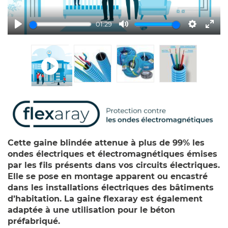
01:29
Play
Mute
Settings
Ente
full
Cette gaine blindée attenue à plus de 99% les
ondes électriques et électromagnétiques émises
par les fils présents dans vos circuits électriques.
Elle se pose en montage apparent ou encastré
dans les installations électriques des bâtiments
d’habitation. La gaine flexaray est également
adaptée à une utilisation pour le béton
préfabriqué.