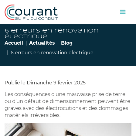
6 erreurs en rénovation
électrique
Accueil
Actualités
Blog
6 erreurs en rénovation électrique
Publié le Dimanche 9 février 2025
Les conséquences d'une mauvaise prise de terre
ou d’un défaut de dimensionnement peuvent être
graves avec des électrocutions et des dommages
matériels irréversibles.