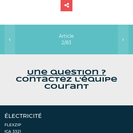
Article
2/83
Une question ?
Contactez l'équipe
Courant
ÉLECTRICITÉ
FLEXZIP
ICA 3321